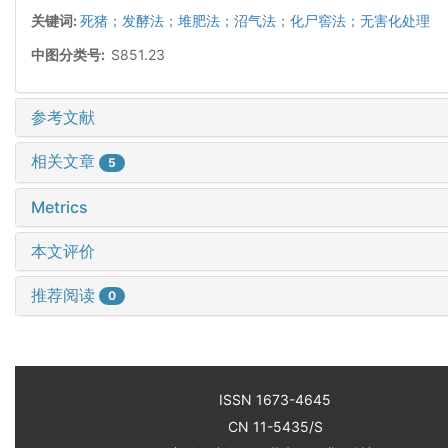
关键词:
死猪；发酵法；堆肥法；沼气法；化尸窖法；无害化处理
中图分类号:
S851.23
参考文献
相关文章
5
Metrics
本文评价
推荐阅读
0
ISSN 1673-4645
CN 11-5435/S