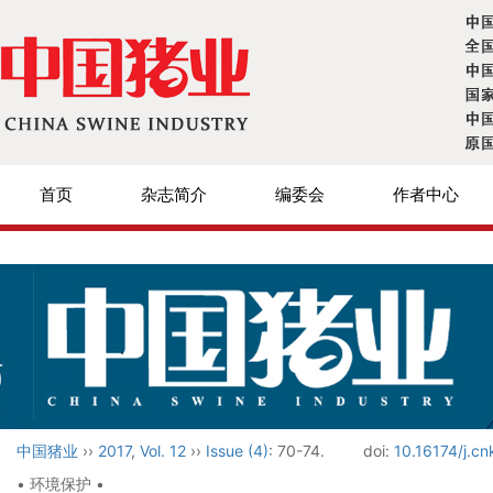
首页
杂志简介
编委会
作者中心
中国猪业
››
2017
,
Vol. 12
››
Issue (4)
: 70-74.
doi:
10.16174/j.c
• 环境保护 •