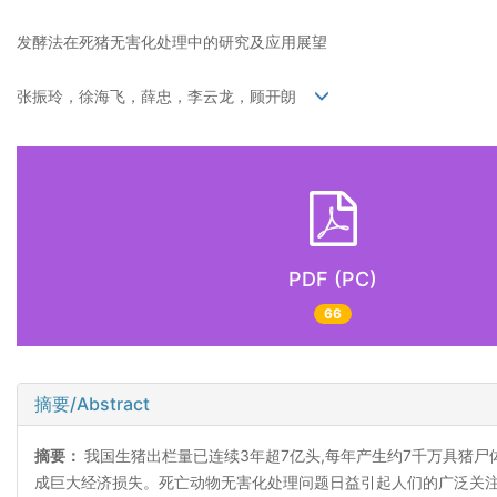
发酵法在死猪无害化处理中的研究及应用展望
张振玲，徐海飞，薛忠，李云龙，顾开朗
PDF (PC)
66
摘要/Abstract
摘要：
我国生猪出栏量已连续3年超7亿头,每年产生约7千万具猪尸
成巨大经济损失。死亡动物无害化处理问题日益引起人们的广泛关注