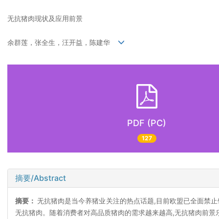
无抗猪肉现状及应用前景
余群莲，张全生，汪开益，陈建华
PDF (PC)
127
摘要/Abstract
摘要：
无抗猪肉是当今养猪业关注的热点话题,目前欧盟已全面禁止
无抗猪肉。随着消费者对高品质猪肉的需求越来越高,无抗猪肉前景