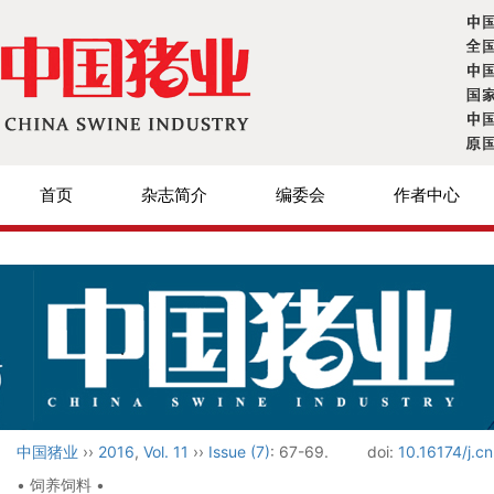
首页
杂志简介
编委会
作者中心
中国猪业
››
2016
,
Vol. 11
››
Issue (7)
: 67-69.
doi:
10.16174/j.c
• 饲养饲料 •