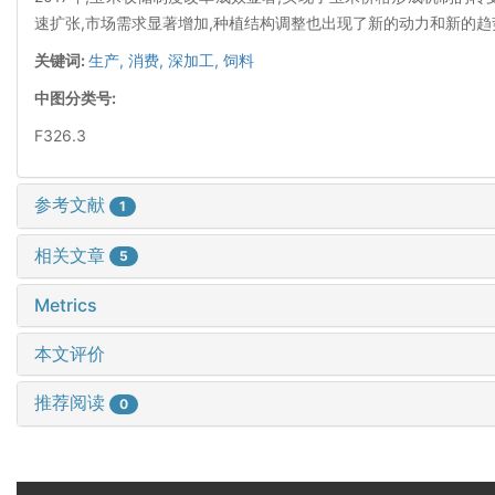
速扩张,市场需求显著增加,种植结构调整也出现了新的动力和新的趋
关键词:
生产,
消费,
深加工,
饲料
中图分类号:
F326.3
参考文献
1
相关文章
5
Metrics
本文评价
推荐阅读
0