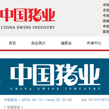
首页
杂志简介
编委会
作者中心
中国猪业
››
2018
,
Vol. 13
››
Issue (2)
: 23-25.
doi:
10.1111/167
• 专题报道 •