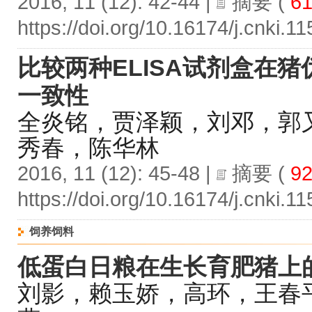
2016, 11 (12): 42-44 |
摘要
(
61
https://doi.org/10.16174/j.cnki.
比较两种ELISA试剂盒在
一致性
全炎铭，贾泽颖，刘邓，郭
秀春，陈华林
2016, 11 (12): 45-48 |
摘要
(
92
https://doi.org/10.16174/j.cnki.
饲养饲料
低蛋白日粮在生长育肥猪上
刘影，赖玉娇，高环，王春