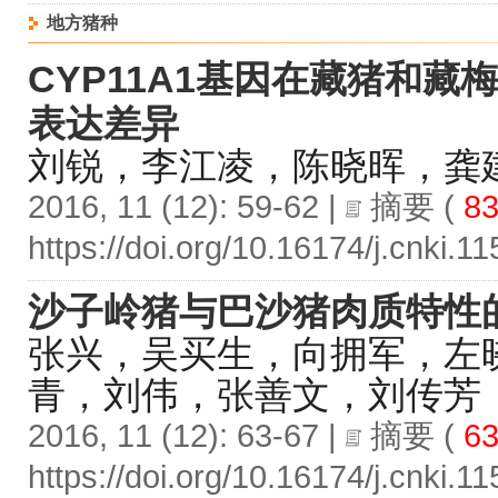
地方猪种
CYP11A1基因在藏猪和
表达差异
刘锐，李江凌，陈晓晖，龚
2016, 11 (12): 59-62 |
摘要
(
83
https://doi.org/10.16174/j.cnki.
沙子岭猪与巴沙猪肉质特性
张兴，吴买生，向拥军，左
青，刘伟，张善文，刘传芳
2016, 11 (12): 63-67 |
摘要
(
63
https://doi.org/10.16174/j.cnki.