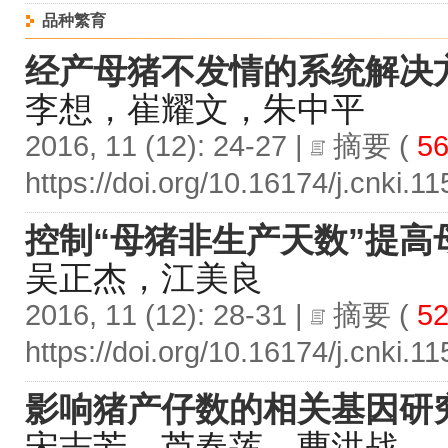
品种繁育
经产母猪不发情的系统解决
李想，崔耀文，朱中平
2016, 11 (12): 24-27 |
摘要
(
56
https://doi.org/10.16174/j.cnki.
控制“母猪非生产天数”提高
吴正杰，江美良
2016, 11 (12): 28-31 |
摘要
(
52
https://doi.org/10.16174/j.cnki.
影响猪产仔数的相关基因研
宋志芳，芦春莲，曹洪战