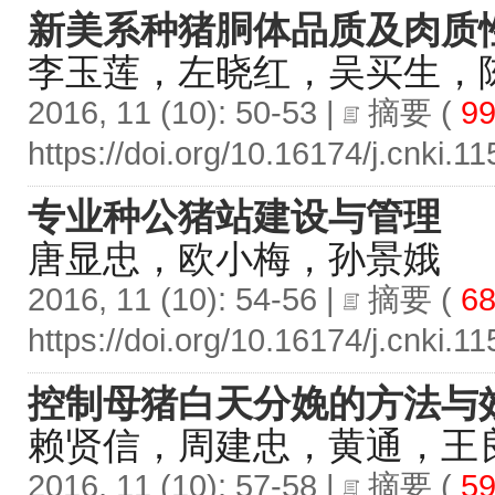
新美系种猪胴体品质及肉质
李玉莲，左晓红，吴买生，
2016, 11 (10): 50-53 |
摘要
(
99
https://doi.org/10.16174/j.cnki.
专业种公猪站建设与管理
唐显忠，欧小梅，孙景娥
2016, 11 (10): 54-56 |
摘要
(
68
https://doi.org/10.16174/j.cnki.
控制母猪白天分娩的方法与
赖贤信，周建忠，黄通，王
2016, 11 (10): 57-58 |
摘要
(
59