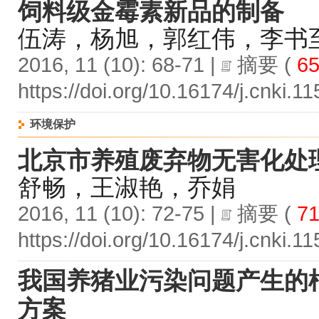
饲料级金霉素新品的制备
伍涛，杨旭，郭红伟，李书
2016, 11 (10): 68-71 |
摘要
(
65
https://doi.org/10.16174/j.cnki.
环境保护
北京市养殖废弃物无害化处
舒畅，王淑艳，乔娟
2016, 11 (10): 72-75 |
摘要
(
71
https://doi.org/10.16174/j.cnki.
我国养猪业污染问题产生的
方案