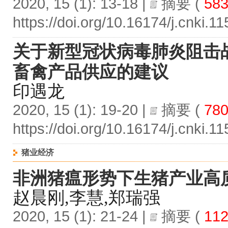
2020, 15 (1): 13-18 |
摘要
(
58
https://doi.org/10.16174/j.cnki.
关于新型冠状病毒肺炎阻击
畜禽产品供应的建议
印遇龙
2020, 15 (1): 19-20 |
摘要
(
78
https://doi.org/10.16174/j.cnki.
猪业经济
非洲猪瘟形势下生猪产业高
赵晨刚,李慧,郑瑞强
2020, 15 (1): 21-24 |
摘要
(
112