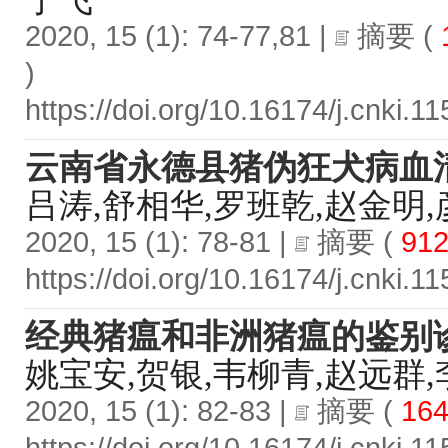
2020, 15 (1): 74-77,81 |
摘要
(
)
https://doi.org/10.16174/j.cnki.
云南省永德县猪伪狂犬病血
吕涛,舒相华,罗班乾,赵金明
2020, 15 (1): 78-81 |
摘要
(
91
https://doi.org/10.16174/j.cnki.
经典猪瘟和非洲猪瘟的鉴别
姚宝安,贺银,韦柳青,赵远群
2020, 15 (1): 82-83 |
摘要
(
164