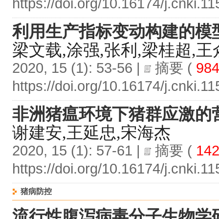
https://doi.org/10.16174/j.cnki.
利用生产指标变动构建的模
梁文载,涂强,张利,梁桂超,王
2020, 15 (1): 53-56 |
摘要
(
98
https://doi.org/10.16174/j.cnki.
非洲猪瘟环境下猪群应激的
谢建安,王延忠,宋海杰
2020, 15 (1): 57-61 |
摘要
(
142
https://doi.org/10.16174/j.cnki.
猪病防控
流行性腹泻病毒分子生物学