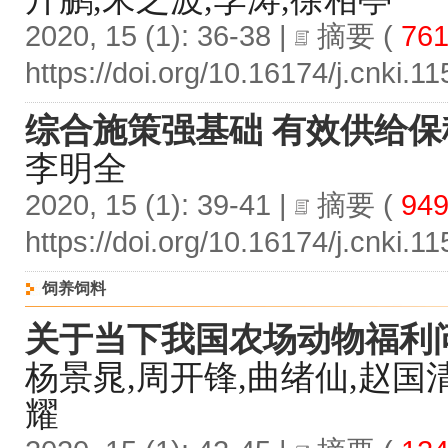
2020, 15 (1): 36-38 |
摘要
(
76
https://doi.org/10.16174/j.cnki.
综合施策强基础 有效供给保
李明全
2020, 15 (1): 39-41 |
摘要
(
94
https://doi.org/10.16174/j.cnki.
饲养饲料
关于当下我国农场动物福利
杨景晁,周开锋,曲绪仙,赵国清
耀