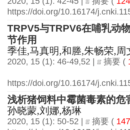
2020, 15 (1): 42-45 |
摘要
(
124
https://doi.org/10.16174/j.cnki.
TRPV5与TRPV6在哺乳
节作用
季佳,马真明,和塍,朱畅荣,周
2020, 15 (1): 46-49,52 |
摘要
(
https://doi.org/10.16174/j.cnki.
浅析猪饲料中霉菌毒素的危
孙晓蒙,刘娜,杨琳
2020, 15 (1): 50-52 |
摘要
(
147