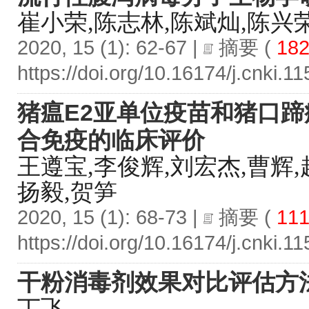
崔小荣,陈志林,陈斌灿,陈兴
2020, 15 (1): 62-67 |
摘要
(
182
https://doi.org/10.16174/j.cnki.
猪瘟E2亚单位疫苗和猪口蹄
合免疫的临床评价
王遵宝,李俊辉,刘宏杰,曹辉,
扬毅,贺笋
2020, 15 (1): 68-73 |
摘要
(
111
https://doi.org/10.16174/j.cnki.
干粉消毒剂效果对比评估方
丁飞