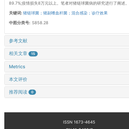
89.7%;疫情损失8万元以上。笔者对猪链球菌病的研究进行了阐述
关键词:
猪链球菌；猪副嗜血杆菌；混合感染；诊疗效果
中图分类号:
S858.28
参考文献
相关文章
15
Metrics
本文评价
推荐阅读
0
ISSN 1673-4645