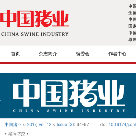
首页
杂志简介
编委会
作者中心
中国猪业
››
2017
,
Vol. 12
››
Issue (3)
: 64-67.
doi:
10.16174/j.cn
• 猪病防控 •