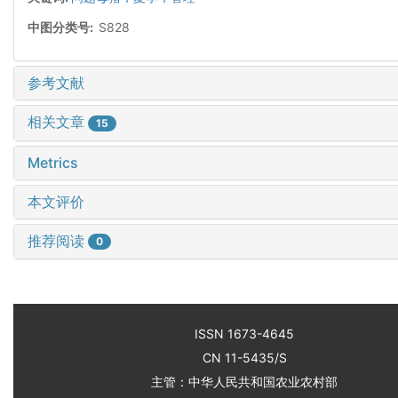
中图分类号:
S828
参考文献
相关文章
15
Metrics
本文评价
推荐阅读
0
ISSN 1673-4645
CN 11-5435/S
主管：中华人民共和国农业农村部