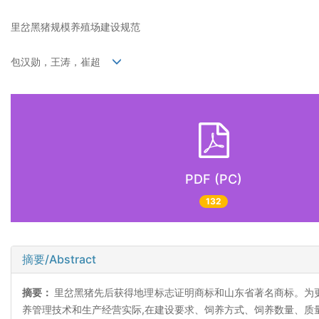
里岔黑猪规模养殖场建设规范
包汉勋，王涛，崔超
PDF (PC)
132
摘要/Abstract
摘要：
里岔黑猪先后获得地理标志证明商标和山东省著名商标。为更
养管理技术和生产经营实际,在建设要求、饲养方式、饲养数量、质