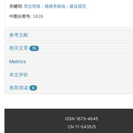
关键词:
里岔黑猪；规模养殖场；建设规范
中图分类号:
S828
参考文献
相关文章
15
Metrics
本文评价
推荐阅读
0
ISSN 1673-4645
CN 11-5435/S