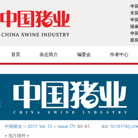
首页
杂志简介
编委会
作者中心
中国猪业
››
2017
,
Vol. 12
››
Issue (7)
: 80-81.
doi:
10.16174/j.cn
• 地方猪种 •