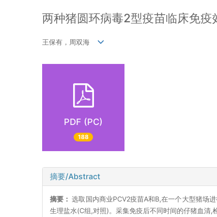
两种猪圆环病毒2型疫苗临床免疫
王保有，周双海
PDF (PC)
188
摘要/Abstract
摘要：
选取国内商业PCV2疫苗A和B,在一个大型猪场进
生理盐水(C组,对照)。采集免疫后不同时间的仔猪血清