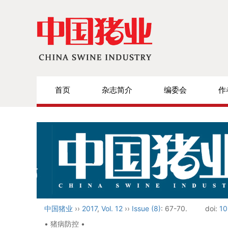
首页
杂志简介
编委会
作
中国猪业
››
2017
,
Vol. 12
››
Issue (8)
: 67-70.
doi:
10
• 猪病防控 •