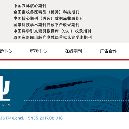
者中心
审稿中心
在线期刊
广告合作
.16174/j.cnki.115435.2017.08.018