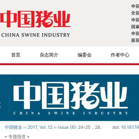
首页
杂志简介
编委会
作者中心
中国猪业
››
2017
,
Vol. 12
››
Issue (8)
: 24-25，28.
doi:
10.16174
• 专题报道 •