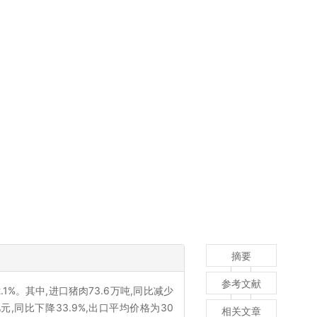
摘要
参考文献
.1%。其中,进口猪肉73.6万吨,同比减少
3亿元,同比下降33.9%,出口平均价格为30
相关文章