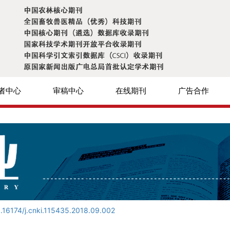
者中心
审稿中心
在线期刊
广告合作
.16174/j.cnki.115435.2018.09.002