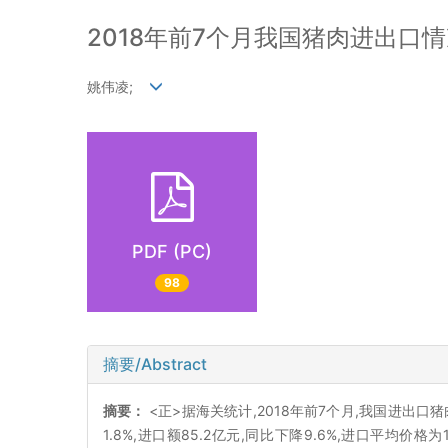
2018年前7个月我国猪肉进出口
姚伟凌;
PDF (PC)
98
摘要/Abstract
摘要：
<正>据海关统计,2018年前7个月,我国进出口猪肉
1.8%,进口额85.2亿元,同比下降9.6%,进口平均价格为1