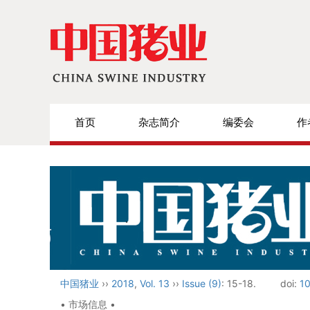
首页
杂志简介
编委会
作
中国猪业
››
2018
,
Vol. 13
››
Issue (9)
: 15-18.
doi:
10
• 市场信息 •