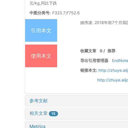
元/kg,同比下跌
中图分类号:
F323.7;F752.6
姚伟凌. 2018年前7个月我国猪肉
引用本文
收藏文章
0
/
推荐
使用本文
导出引用管理器
EndNot
链接本文:
http://zhuye.ai
http://zhuye.ai
参考文献
相关文章
15
Metrics