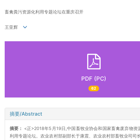
畜禽粪污资源化利用专题论坛在重庆召开
王亚辉
PDF (PC)
62
摘要/Abstract
摘要：
<正>2018年5月19日,中国畜牧业协会和国家畜禽废弃物
利用专题论坛。农业农村部副部长于康震、农业农村部畜牧业司司