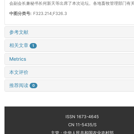
会副会长兼秘书长何新天等出席了本次论坛。各地畜牧管理部门有
中图分类号:
F323.214;F326.3
参考文献
相关文章
1
Metrics
本文评价
推荐阅读
0
ISSN 1673-4645
CN 11-5435/S
主管：中华人民共和国农业农村部