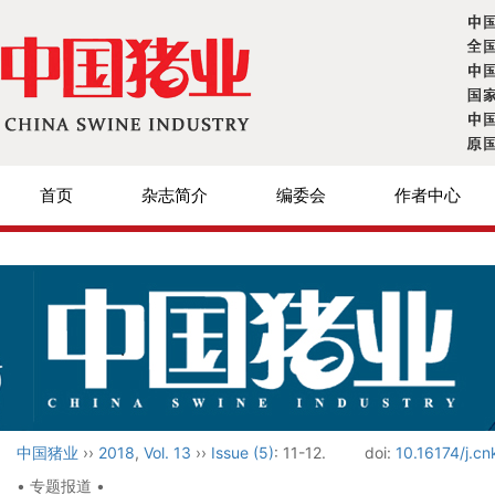
首页
杂志简介
编委会
作者中心
中国猪业
››
2018
,
Vol. 13
››
Issue (5)
: 11-12.
doi:
10.16174/j.c
• 专题报道 •