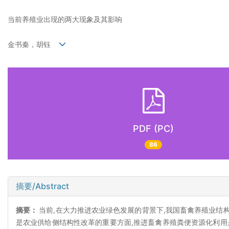
当前养殖业出现的两大现象及其影响
金书秦，胡钰
PDF (PC)
86
摘要/Abstract
摘要：
当前,在大力推进农业绿色发展的背景下,我国畜禽养殖业结构
是农业供给侧结构性改革的重要方面,推进畜禽养殖粪便资源化利用