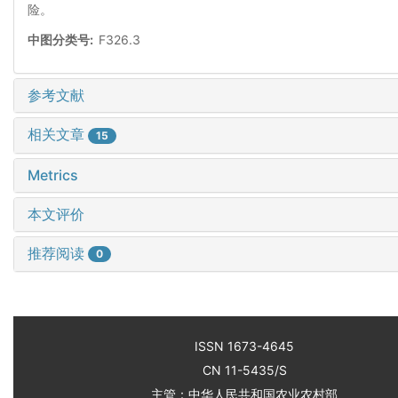
险。
中图分类号:
F326.3
参考文献
相关文章
15
Metrics
本文评价
推荐阅读
0
ISSN 1673-4645
CN 11-5435/S
主管：中华人民共和国农业农村部