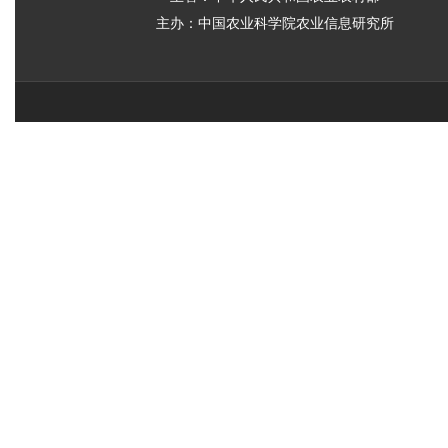
主办：中国农业科学院农业信息研究所