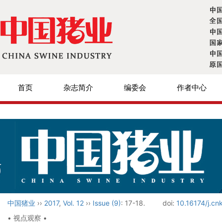
首页
杂志简介
编委会
作者中心
中国猪业
››
2017
,
Vol. 12
››
Issue (9)
: 17-18.
doi:
10.16174/j.cn
• 视点观察 •