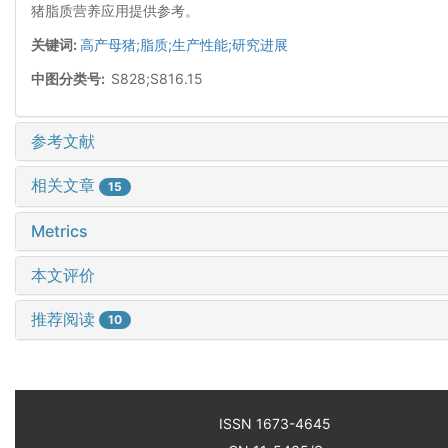
猪脂质营养应用提供参考。
关键词:
高产母猪;脂质;生产性能;研究进展
中图分类号:
S828;S816.15
参考文献
相关文章
15
Metrics
本文评价
推荐阅读
10
ISSN 1673-4645