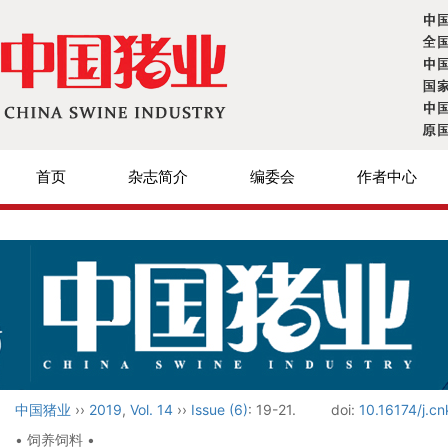
首页
杂志简介
编委会
作者中心
中国猪业
››
2019
,
Vol. 14
››
Issue (6)
: 19-21.
doi:
10.16174/j.c
• 饲养饲料 •