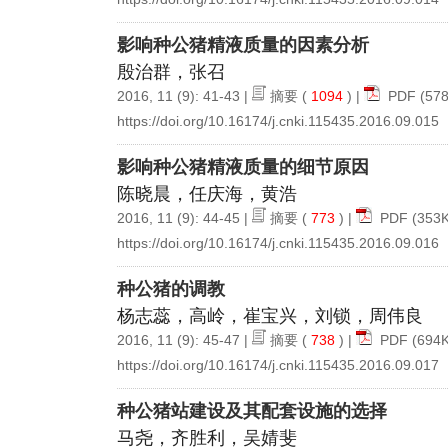
影响种公猪精液质量的因素分析
殷治群，张召
2016, 11 (9): 41-43 |
摘要
(
1094
) |
PDF
(578
https://doi.org/10.16174/j.cnki.115435.2016.09.015
影响种公猪精液质量的细节原因
陈晓晨，任庆海，黄浩
2016, 11 (9): 44-45 |
摘要
(
773
) |
PDF
(353K
https://doi.org/10.16174/j.cnki.115435.2016.09.016
种公猪的调教
杨志蕊，高岭，崔宝兴，刘锁，周伟良
2016, 11 (9): 45-47 |
摘要
(
738
) |
PDF
(694K
https://doi.org/10.16174/j.cnki.115435.2016.09.017
种公猪站建设及其配套设施的选择
马尧，齐胜利，吴婧斐