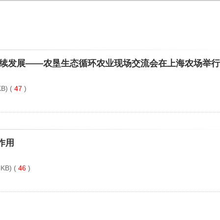
持续发展——农垦生态循环农业现场交流会在上海农场举行
B) (
47
)
作用
KB) (
46
)