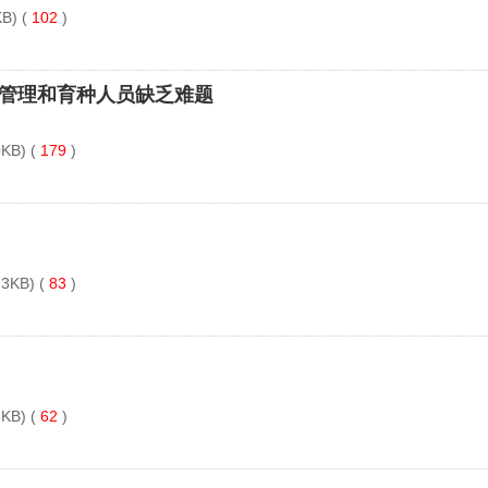
B) (
102
)
传管理和育种人员缺乏难题
KB) (
179
)
3KB) (
83
)
KB) (
62
)