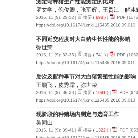
测定站种猪生产性能测定的比对
罗文学，倪俊卿，张军辉，王贵江，解冰
2016, 11 (9): 29-32 |
摘要
(
698
) |
PDF
(1175
https://doi.org/10.16174/j.cnki.115435.2016.09.010
不同近交程度对大白猪生长性能的影响
弥世荣
2016, 11 (9): 33-35 |
摘要
(
741
) |
PDF
(1062
https://doi.org/10.16174/j.cnki.115435.2016.09.011
胎次及配种季节对大白猪繁殖性能的影响
王鹏飞，皮秀霜，弥世荣
2016, 11 (9): 36-38 |
摘要
(
1081
) |
PDF
(943
https://doi.org/10.16174/j.cnki.115435.2016.09.013
现阶段的种猪场内测定与选育工作
吴同山
2016, 11 (9): 39-41 |
摘要
(
1322
) |
PDF
(653
https://doi.org/10.16174/j.cnki.115435.2016.09.014