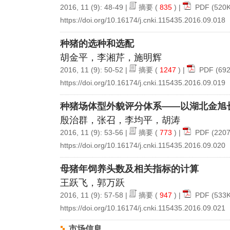
2016, 11 (9): 48-49 |
摘要
(
835
) |
PDF
(520K
https://doi.org/10.16174/j.cnki.115435.2016.09.018
种猪的选种和选配
胡金平，李湘芹，施明辉
2016, 11 (9): 50-52 |
摘要
(
1247
) |
PDF
(692
https://doi.org/10.16174/j.cnki.115435.2016.09.019
种猪场体型外貌评分体系——以湖北金旭
殷治群，张召，李均平，胡涛
2016, 11 (9): 53-56 |
摘要
(
773
) |
PDF
(2207
https://doi.org/10.16174/j.cnki.115435.2016.09.020
母猪年饲养头数及相关指标的计算
王跃飞，郭万跃
2016, 11 (9): 57-58 |
摘要
(
947
) |
PDF
(533K
https://doi.org/10.16174/j.cnki.115435.2016.09.021
市场信息