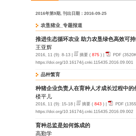
2016年第9期, 刊出日期：2016-09-25
农垦猪业_专题报道
推进生态循环农业 助力农垦绿色高效可
王亚辉
2016, 11 (9): 8-13 |
摘要
(
875
) |
PDF
(3520K
https://doi.org/10.16174/j.cnki.115435.2016.09.001
品种繁育
种猪企业负责人在育种人才成长过程中的
楼平儿
2016, 11 (9): 15-18 |
摘要
(
843
) |
PDF
(1355
https://doi.org/10.16174/j.cnki.115435.2016.09.002
育种总监是如何炼成的
高勤学