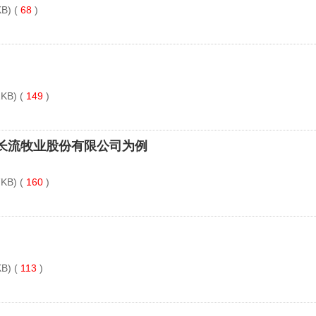
B) (
68
)
KB) (
149
)
长流牧业股份有限公司为例
KB) (
160
)
B) (
113
)