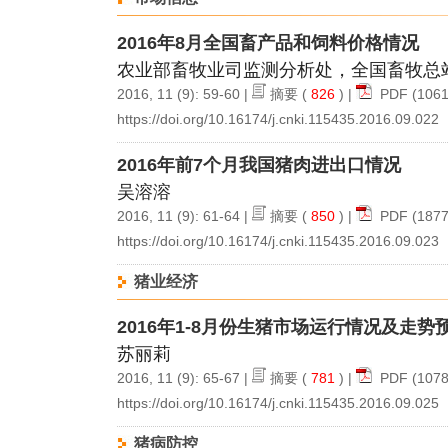
2016年8月全国畜产品和饲料价格情况
农业部畜牧业司监测分析处，全国畜牧总
2016, 11 (9): 59-60 |
摘要
(
826
) |
PDF
(1061
https://doi.org/10.16174/j.cnki.115435.2016.09.022
2016年前7个月我国猪肉进出口情况
吴溶溶
2016, 11 (9): 61-64 |
摘要
(
850
) |
PDF
(1877
https://doi.org/10.16174/j.cnki.115435.2016.09.023
猪业经济
2016年1-8月份生猪市场运行情况及走势
苏丽莉
2016, 11 (9): 65-67 |
摘要
(
781
) |
PDF
(1078
https://doi.org/10.16174/j.cnki.115435.2016.09.025
猪病防控